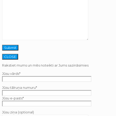
CLOSE
Rakstiet mums un mēs noteikti ar Jums sazināsimies
Jūsu vārds*
Jūsu tālruņa numuru*
Jūsu e-pasts*
Jūsu ziņa (optional)