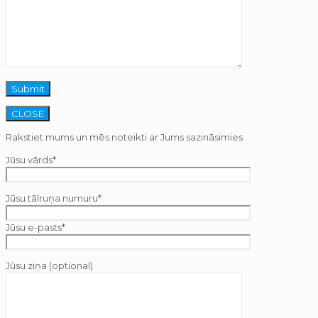
CLOSE
Rakstiet mums un mēs noteikti ar Jums sazināsimies
Jūsu vārds*
Jūsu tālruņa numuru*
Jūsu e-pasts*
Jūsu ziņa (optional)