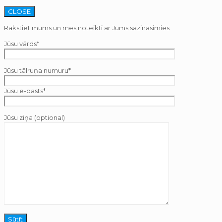
CLOSE
Rakstiet mums un mēs noteikti ar Jums sazināsimies
Jūsu vārds*
Jūsu tālruņa numuru*
Jūsu e-pasts*
Jūsu ziņa (optional)