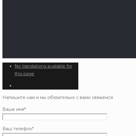
No translations available for
this page
Напишите нам и мы обязательно с вами свяжемся
Ваше имя*
Ваш телефон*