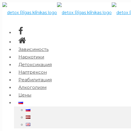
Зависимость
Наркотики
Детоксикация
Налтрексон
Реабилитация
Алкоголизм
Цены