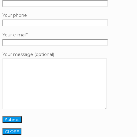
Your phone
Your e-mail*
Your message (optional)
CLOSE